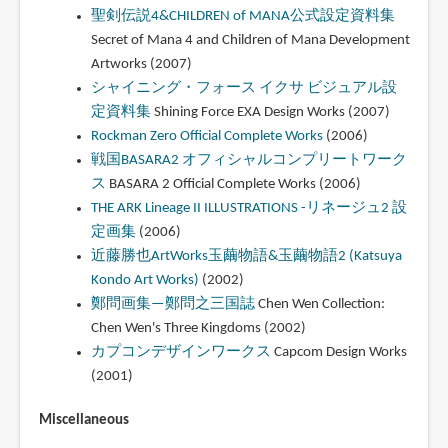
聖剣伝説4&CHILDREN of MANA公式設定資料集
Secret of Mana 4 and Children of Mana Development
Artworks (2007)
シャイニング・フォース イクサ ビジュアル設
定資料集
Shining Force EXA Design Works (2007)
Rockman Zero Official Complete Works
(2006)
戦国BASARA2 オフィシャルコンプリートワーク
ス
BASARA 2 Official Complete Works (2006)
THE ARK Lineage II ILLUSTRATIONS -リネージュ2 設
定画集
(2006)
近藤勝也ArtWorks玉繭物語&玉繭物語2 (Katsuya
Kondo Art Works)
(2002)
鄭問画集—鄭問之三国誌
Chen Wen Collection:
Chen Wen's Three Kingdoms (2002)
カプコンデザインワークス
Capcom Design Works
(2001)
Miscellaneous