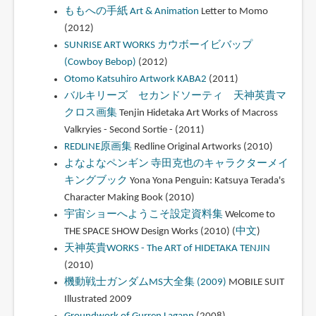
ももへの手紙 Art & Animation
Letter to Momo
(2012)
SUNRISE ART WORKS カウボーイビバップ
(Cowboy Bebop)
(2012)
Otomo Katsuhiro Artwork KABA2
(2011)
バルキリーズ セカンドソーティ 天神英貴マ
クロス画集
Tenjin Hidetaka Art Works of Macross
Valkryies - Second Sortie - (2011)
REDLINE原画集
Redline Original Artworks (2010)
よなよなペンギン 寺田克也のキャラクターメイ
キングブック
Yona Yona Penguin: Katsuya Terada's
Character Making Book (2010)
宇宙ショーへようこそ設定資料集
Welcome to
THE SPACE SHOW Design Works (2010) (
中文
)
天神英貴WORKS - The ART of HIDETAKA TENJIN
(2010)
機動戦士ガンダムMS大全集 (2009)
MOBILE SUIT
Illustrated 2009