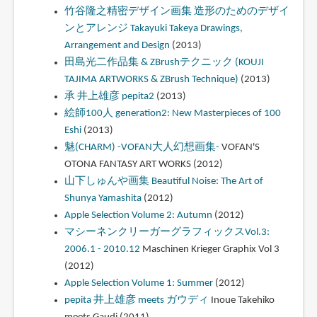
竹谷隆之精密デザイン画集 造形のためのデザイ
ンとアレンジ Takayuki Takeya Drawings,
Arrangement and Design
(2013)
田島光二作品集 & ZBrushテクニック (KOUJI
TAJIMA ARTWORKS & ZBrush Technique)
(2013)
承 井上雄彦 pepita2
(2013)
絵師100人 generation2: New Masterpieces of 100
Eshi
(2013)
魅(CHARM) -VOFAN大人幻想画集-
VOFAN'S
OTONA FANTASY ART WORKS (2012)
山下しゅんや画集 Beautiful Noise: The Art of
Shunya Yamashita
(2012)
Apple Selection Volume 2: Autumn
(2012)
マシーネンクリーガーグラフィックスVol.3:
2006.1 - 2010.12
Maschinen Krieger Graphix Vol 3
(2012)
Apple Selection Volume 1: Summer
(2012)
pepita 井上雄彦 meets ガウディ
Inoue Takehiko