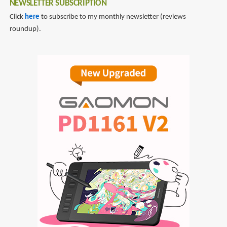
NEWSLETTER SUBSCRIPTION
Click
here
to subscribe to my monthly newsletter (reviews
roundup).