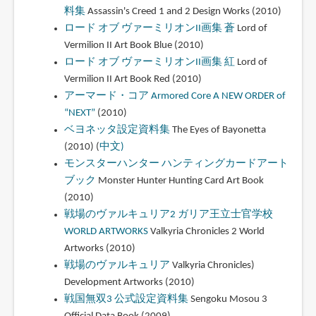
料集
Assassin's Creed 1 and 2 Design Works (2010)
ロード オブ ヴァーミリオンII画集 蒼
Lord of
Vermilion II Art Book Blue (2010)
ロード オブ ヴァーミリオンII画集 紅
Lord of
Vermilion II Art Book Red (2010)
アーマード・コア Armored Core A NEW ORDER of
“NEXT”
(2010)
ベヨネッタ設定資料集
The Eyes of Bayonetta
(2010) (
中文)
モンスターハンター ハンティングカードアート
ブック
Monster Hunter Hunting Card Art Book
(2010)
戦場のヴァルキュリア2 ガリア王立士官学校
WORLD ARTWORKS
Valkyria Chronicles 2 World
Artworks (2010)
戦場のヴァルキュリア
Valkyria Chronicles)
Development Artworks (2010)
戦国無双3 公式設定資料集
Sengoku Mosou 3