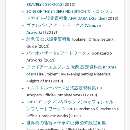
BRAVELY 2010-2013
(2013)
ZONE OF THE ENDERS HD EDITION ザ・コンプリー
トガイド+設定資料集∴HAIDARA EXtended
(2013)
ヴァンパイア アートワークス (Vampire
Artworks)
(2013)
討鬼伝 公式設定資料集
Toukiden Official Setting
Guide (2013)
バイオハザード6 アートワークス
Biohazard 6
Artworks (2013)
ファイアーエムブレム 覚醒 設定資料集 Knights
of Iris
Fire Emblem: Awakening Setting Materials:
Knights of Iris (2013)
エクストルーパーズ公式設定資料集
E.X.
Troopers Official Complete Works (2013)
R20+5 ロックマン&ロックマンXオフィシャルコ
ンプリートワークス
R20+5 Rockman & Rockman X
Official Complete Works (2013)
世界樹の迷宮IV 伝承の巨神 公式設定画集