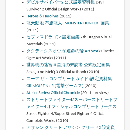
デビルサバイバー2 公式設定資料集
Devil
Survivor 2 Official Design Works (2011)
Heroes & Heroines
(2011)
龍天動地 布施龍太 -MONSTER HUNTER- 画集
(2011)
セブンスドラゴン 設定画集
7th Dragon Visual
Materials (2011)
タクティクスオウガ 運命の輪 Art Works
Tactics
Ogre Art Works (2011)
世界樹の迷宮III 星海の来訪者 公式設定画集
Sekaiju no MeiQ 3 Official Artbook (2010)
ニーア ザ・コンプリートガイド+設定資料集
GRIMOIRE NieR (電撃ゲームス)
(2010)
Atelier Series: Official Chronicle
(2011, preview)
ストリートファイター4/スーパーストリートフ
ァイター4 オフィシャルコンプリートワークス
Street Fighter 4/Super Street Fighter 4 Official
Complete Works (2010)
アサシン クリード アサシン クリード2 設定資