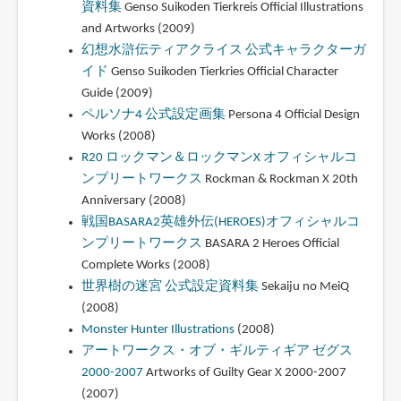
資料集
Genso Suikoden Tierkreis Official Illustrations
and Artworks (2009)
幻想水滸伝ティアクライス 公式キャラクターガ
イド
Genso Suikoden Tierkries Official Character
Guide (2009)
ペルソナ4 公式設定画集
Persona 4 Official Design
Works (2008)
R20 ロックマン＆ロックマンX オフィシャルコ
ンプリートワークス
Rockman & Rockman X 20th
Anniversary (2008)
戦国BASARA2英雄外伝(HEROES)オフィシャルコ
ンプリートワークス
BASARA 2 Heroes Official
Complete Works (2008)
世界樹の迷宮 公式設定資料集
Sekaiju no MeiQ
(2008)
Monster Hunter Illustrations
(2008)
アートワークス・オブ・ギルティギア ゼグス
2000-2007
Artworks of Guilty Gear X 2000-2007
(2007)