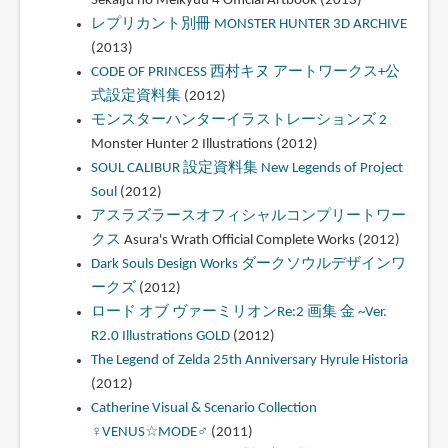
Sekaiju no Meikyuu 4 Official Artbook (2013)
レプリカント別冊 MONSTER HUNTER 3D ARCHIVE
(2013)
CODE OF PRINCESS 西村キヌ アートワークス+公
式設定資料集
(2012)
モンスターハンターイラストレーションズ 2
Monster Hunter 2 Illustrations (2012)
SOUL CALIBUR 設定資料集 New Legends of Project
Soul
(2012)
アスラズラースオフィシャルコンプリートワー
クス
Asura's Wrath Official Complete Works (2012)
Dark Souls Design Works ダークソウルデザインワ
ークズ
(2012)
ロード オブ ヴァーミリオンRe:2 画集 金 ~Ver.
R2.0 Illustrations GOLD
(2012)
The Legend of Zelda 25th Anniversary Hyrule Historia
(2012)
Catherine Visual & Scenario Collection
♀VENUS☆MODE♂
(2011)