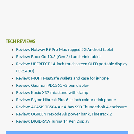
TECH REVIEWS
Review: Hotwav R9 Pro Max rugged 5G Android tablet
Review: Boox Go 10.3 (Gen 2) Lumi e-ink tablet
Review: UPERFECT 14-inch touchscreen OLED portable display
(GR14BU)
Review: MOFT MagSafe wallets and case for iPhone
Review: Gaomon PD1561 v2 pen display
Review: Kuxiu X37 mic stand with clamp
Review: Bigme Hibreak Plus 6.1-inch colour e-ink phone
Review: ACASIS TB504 Air 4-bay SSD Thunderbolt 4 enclosure
Review: UGREEN Nexode Air power bank, FineTrack 2
Review: DIGIDRAW Turing 14 Pen Display