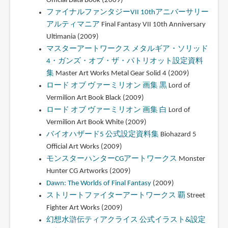
Official Data Book (2009)
ファイナルファンタジーVII 10thアニバーサリー
アルティマニア
Final Fantasy VII 10th Anniversary
Ultimania (2009)
マスターアートワークス メタルギア・ソリッド
4・ガンズ・オブ・ザ・パトリオット設定資料
集
Master Art Works Metal Gear Solid 4 (2009)
ロード オブ ヴァーミリオン 画集 黒
Lord of
Vermilion Art Book Black (2009)
ロード オブ ヴァーミリオン 画集 白
Lord of
Vermilion Art Book White (2009)
バイオハザード5 公式設定資料集
Biohazard 5
Official Art Works (2009)
モンスターハンターCGアートワークス
Monster
Hunter CG Artworks (2009)
Dawn: The Worlds of Final Fantasy
(2009)
ストリートファイターアートワークス 覇
Street
Fighter Art Works (2009)
幻想水滸伝ティアクライス 公式イラスト&設定